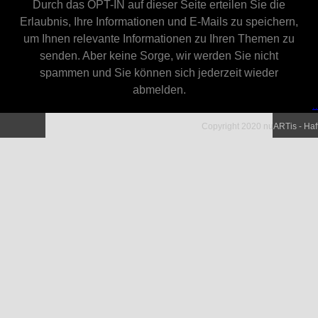
Durch das OPT-IN auf dieser Seite erteilen Sie die
Erlaubnis, Ihre Informationen und E-Mails zu speichern,
um Ihnen relevante Informationen zu Ihren Themen zu
senden. Aber keine Sorge, wir werden Sie nicht
spammen und Sie können sich jederzeit wieder
abmelden.
.
.
Copyright 2020 nuARTis - Ha