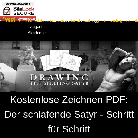
Diese Seite befindet sich derzeit in der Übersetzung. Entschuldigen Sie
Besonderer
Kostenlose PDF
Kontakt
Einzel Beratung
Zugang
Akademie
Kostenlose Zeichnen PDF:
Der schlafende Satyr - Schritt
für Schritt